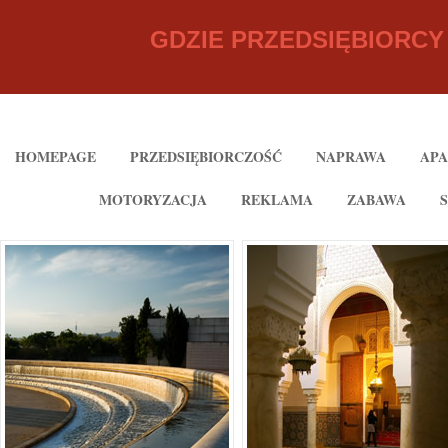
GDZIE PRZEDSIĘBIORC
HOMEPAGE
PRZEDSIĘBIORCZOŚĆ
NAPRAWA
AP
MOTORYZACJA
REKLAMA
ZABAWA