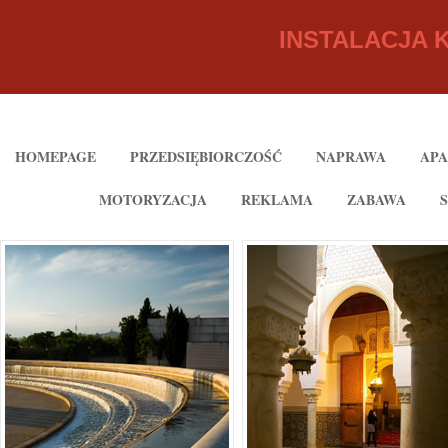
INSTALACJA 
HOMEPAGE
PRZEDSIĘBIORCZOŚĆ
NAPRAWA
AP
MOTORYZACJA
REKLAMA
ZABAWA