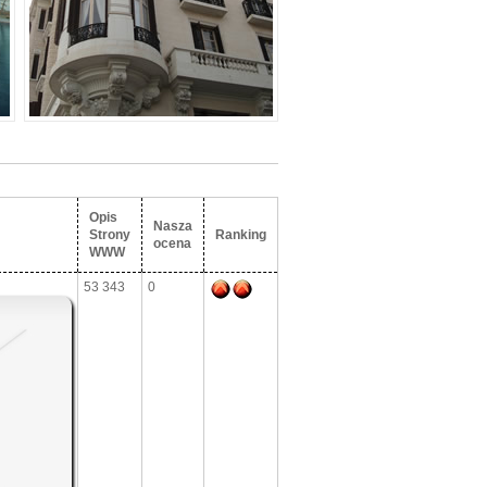
Opis
Nasza
Strony
Ranking
ocena
WWW
53 343
0