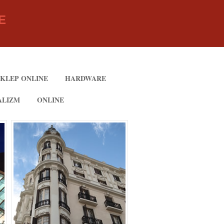
E
SKLEP ONLINE
HARDWARE
ALIZM
ONLINE